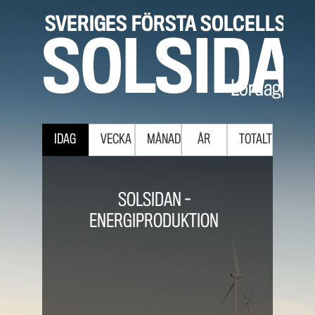
SVERIGES FÖRSTA SOLCELLSPA
SOLSIDA
Lördag, 8 a
IDAG
VECKA
MÅNAD
ÅR
TOTALT
SOLSIDAN -
ENERGIPRODUKTION